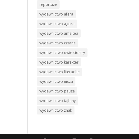
reportaże
wydawnictwo afera
wydawnictwo agora
wydawnictwo amaltea
wydawnictwo czarne
wydawnictwo dwie siostry
wydawnictwo karakter
wydawnictwo literackie
wydawnictwo nisza
wydawnictwo pauza
wydawnictwo tajfuny
wydawnictwo znak