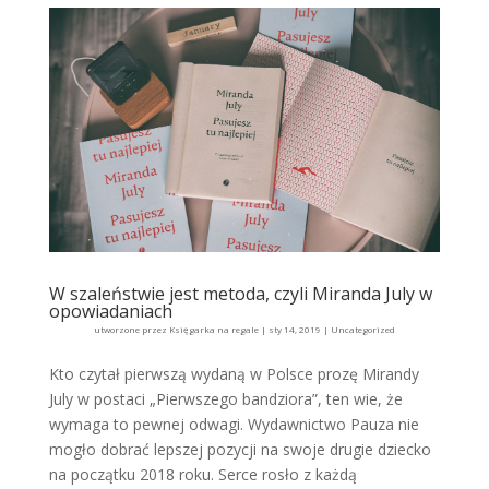
W szaleństwie jest metoda, czyli Miranda July w
opowiadaniach
utworzone przez
Księgarka na regale
|
sty 14, 2019
|
Uncategorized
Kto czytał pierwszą wydaną w Polsce prozę Mirandy
July w postaci „Pierwszego bandziora”, ten wie, że
wymaga to pewnej odwagi. Wydawnictwo Pauza nie
mogło dobrać lepszej pozycji na swoje drugie dziecko
na początku 2018 roku. Serce rosło z każdą