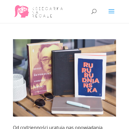
Od codzienności uratują nas opowiadania