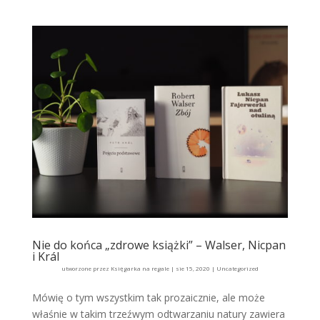
Nie do końca „zdrowe książki” – Walser, Nicpan
i Král
utworzone przez
Księgarka na regale
|
sie 15, 2020
|
Uncategorized
Mówię o tym wszystkim tak prozaicznie, ale może
właśnie w takim trzeźwym odtwarzaniu natury zawiera