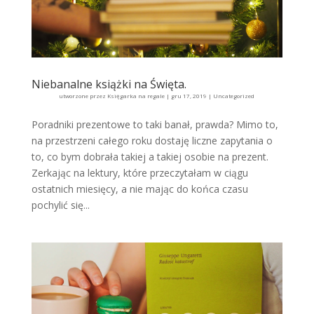
Niebanalne książki na Święta.
utworzone przez
Księgarka na regale
|
gru 17, 2019
|
Uncategorized
Poradniki prezentowe to taki banał, prawda? Mimo to,
na przestrzeni całego roku dostaję liczne zapytania o
to, co bym dobrała takiej a takiej osobie na prezent.
Zerkając na lektury, które przeczytałam w ciągu
ostatnich miesięcy, a nie mając do końca czasu
pochylić się...