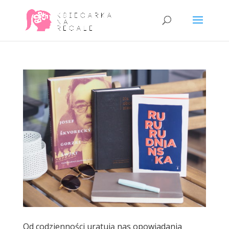
Od codzienności uratują nas opowiadania