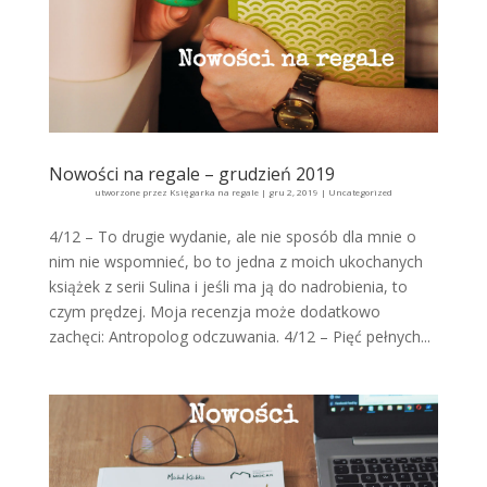
Nowości na regale – grudzień 2019
utworzone przez
Księgarka na regale
|
gru 2, 2019
|
Uncategorized
4/12 – To drugie wydanie, ale nie sposób dla mnie o
nim nie wspomnieć, bo to jedna z moich ukochanych
książek z serii Sulina i jeśli ma ją do nadrobienia, to
czym prędzej. Moja recenzja może dodatkowo
zachęci: Antropolog odczuwania. 4/12 – Pięć pełnych...