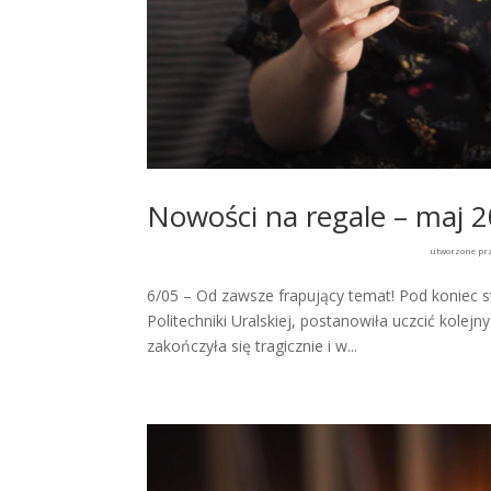
Nowości na regale – maj 
utworzone pr
6/05 – Od zawsze frapujący temat! Pod koniec 
Politechniki Uralskiej, postanowiła uczcić kol
zakończyła się tragicznie i w...