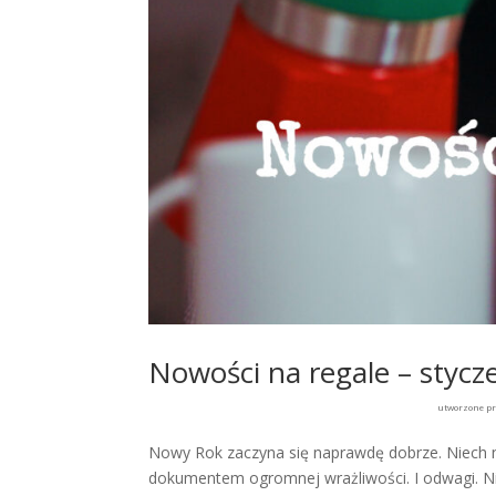
Nowości na regale – stycz
utworzone p
Nowy Rok zaczyna się naprawdę dobrze. Niech n
dokumentem ogromnej wrażliwości. I odwagi. Nie