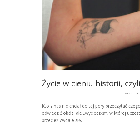
Życie w cieniu historii, cz
utworzone pr
Kto z nas nie chciał do tej pory przeczytać cz
odwiedzić obóz, ale „wycieczka”, w której uczest
przecież wydaje się...