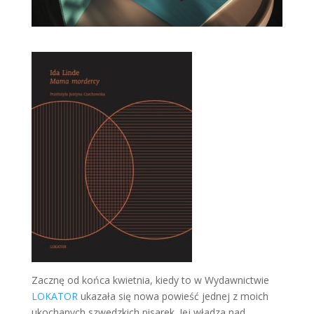
Zacznę od końca kwietnia, kiedy to w Wydawnictwie
LOKATOR
ukazała się nowa powieść jednej z moich
ukochanych szwedzkich pisarek. Jej władza nad