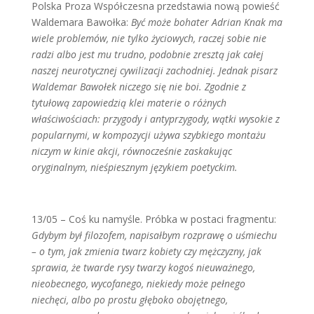
Polska Proza Współczesna przedstawia nową powieść
Waldemara Bawołka:
Być może bohater Adrian Knak ma
wiele problemów, nie tylko życiowych, raczej sobie nie
radzi albo jest mu trudno, podobnie zresztą jak całej
naszej neurotycznej cywilizacji zachodniej. Jednak pisarz
Waldemar Bawołek niczego się nie boi. Zgodnie z
tytułową zapowiedzią klei materie o różnych
właściwościach: przygody i antyprzygody, wątki wysokie z
popularnymi, w kompozycji używa szybkiego montażu
niczym w kinie akcji, równocześnie zaskakując
oryginalnym, nieśpiesznym językiem poetyckim.
13/05 – Coś ku namyśle. Próbka w postaci fragmentu:
Gdybym był filozofem, napisałbym rozprawę o uśmiechu
– o tym, jak zmienia twarz kobiety czy mężczyzny, jak
sprawia, że twarde rysy twarzy kogoś nieuważnego,
nieobecnego, wycofanego, niekiedy może pełnego
niechęci, albo po prostu głęboko obojętnego,