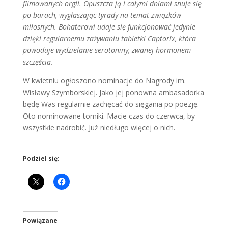
filmowanych orgii. Opuszcza ją i całymi dniami snuje się
po barach, wygłaszając tyrady na temat związków
miłosnych. Bohaterowi udaje się funkcjonować jedynie
dzięki regularnemu zażywaniu tabletki Captorix, która
powoduje wydzielanie serotoniny, zwanej hormonem
szczęścia.
W kwietniu ogłoszono nominacje do Nagrody im.
Wisławy Szymborskiej. Jako jej ponowna ambasadorka
będę Was regularnie zachęcać do sięgania po poezję.
Oto nominowane tomiki. Macie czas do czerwca, by
wszystkie nadrobić. Już niedługo więcej o nich.
Podziel się:
Powiązane