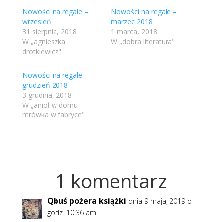
Nowości na regale –
Nowości na regale –
wrzesień
marzec 2018
31 sierpnia, 2018
1 marca, 2018
W „agnieszka
W „dobra literatura"
drotkiewicz"
Nowości na regale –
grudzień 2018
3 grudnia, 2018
W „anioł w domu
mrówka w fabryce"
1 komentarz
Qbuś pożera książki
dnia 9 maja, 2019 o
godz. 10:36 am