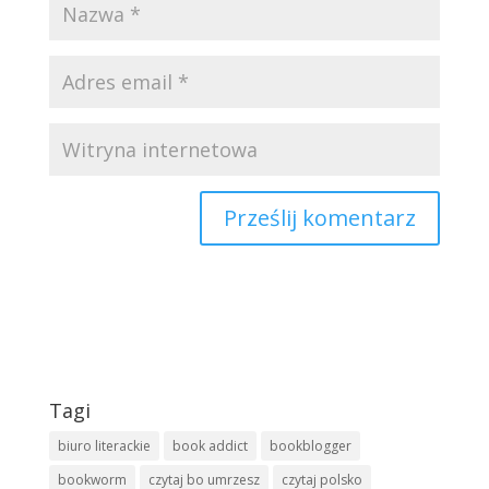
Tagi
biuro literackie
book addict
bookblogger
bookworm
czytaj bo umrzesz
czytaj polsko