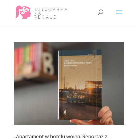
„Apartament w hotelu wojna. Reportaż z