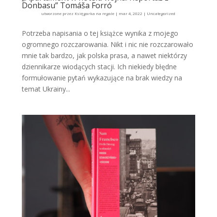
Donbasu” Tomáša Forró
utworzone przez
Księgarka na regale
|
mar 4, 2022
|
Uncategorized
Potrzeba napisania o tej książce wynika z mojego
ogromnego rozczarowania. Nikt i nic nie rozczarowało
mnie tak bardzo, jak polska prasa, a nawet niektórzy
dziennikarze wiodących stacji. Ich niekiedy błędne
formułowanie pytań wykazujące na brak wiedzy na
temat Ukrainy...