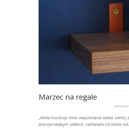
Marzec na regale
utworzone p
„Wiele kosztuje mnie wepchnięcie siebie samej 
wstrzymałabym oddech, zamknęła szczelnie usta, n