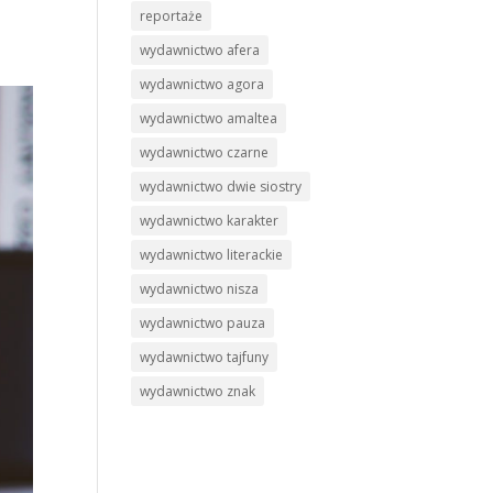
reportaże
wydawnictwo afera
wydawnictwo agora
wydawnictwo amaltea
wydawnictwo czarne
wydawnictwo dwie siostry
wydawnictwo karakter
wydawnictwo literackie
wydawnictwo nisza
wydawnictwo pauza
wydawnictwo tajfuny
wydawnictwo znak