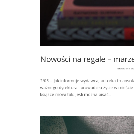
Nowości na regale – marz
utworzone pr
2/03 – Jak informuje wydawca, autorka to abso
ważnego dyrektora i prowadziła życie w mieści
książce mówi tak: Jeśli można pisać...