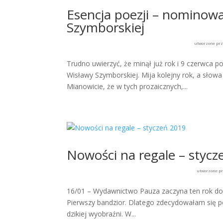
Esencja poezji – nominow
Szymborskiej
utworzone pr
Trudno uwierzyć, że minął już rok i 9 czerwca 
Wisławy Szymborskiej. Mija kolejny rok, a słow
Mianowicie, że w tych prozaicznych,...
Nowości na regale – stycz
utworzone p
16/01 – Wydawnictwo Pauza zaczyna ten rok dobr
Pierwszy bandzior. Dlatego zdecydowałam się po
dzikiej wyobraźni. W...