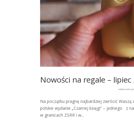
Nowości na regale – lipiec
utworzone p
Na początku pragnę najbardziej zwrócić Waszą u
polskie wydanie „Czarnej księgi” – jednego z 
w granicach ZSRR i w...