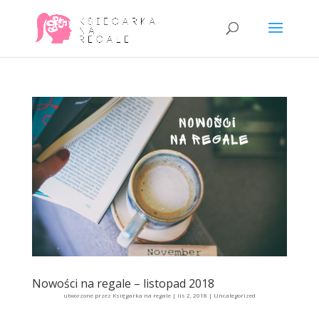
Nowości na regale – listopad 2018
utworzone przez
Księgarka na regale
|
lis 2, 2018
|
Uncategorized