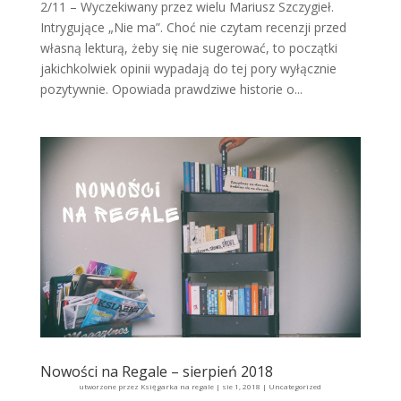
2/11 – Wyczekiwany przez wielu Mariusz Szczygieł.
Intrygujące „Nie ma”. Choć nie czytam recenzji przed
własną lekturą, żeby się nie sugerować, to początki
jakichkolwiek opinii wypadają do tej pory wyłącznie
pozytywnie. Opowiada prawdziwe historie o...
Nowości na Regale – sierpień 2018
utworzone przez
Księgarka na regale
|
sie 1, 2018
|
Uncategorized