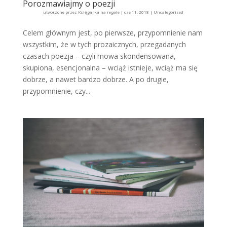
Porozmawiajmy o poezji
utworzone przez
Księgarka na regale
|
cze 11, 2018
|
Uncategorized
Celem głównym jest, po pierwsze, przypomnienie nam
wszystkim, że w tych prozaicznych, przegadanych
czasach poezja – czyli mowa skondensowana,
skupiona, esencjonalna – wciąż istnieje, wciąż ma się
dobrze, a nawet bardzo dobrze. A po drugie,
przypomnienie, czy...