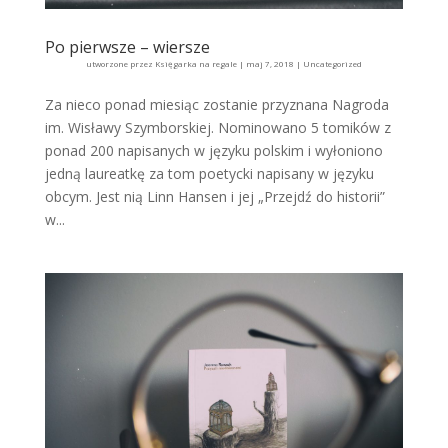
Po pierwsze – wiersze
utworzone przez
Księgarka na regale
|
maj 7, 2018
|
Uncategorized
Za nieco ponad miesiąc zostanie przyznana Nagroda
im. Wisławy Szymborskiej. Nominowano 5 tomików z
ponad 200 napisanych w języku polskim i wyłoniono
jedną laureatkę za tom poetycki napisany w języku
obcym. Jest nią Linn Hansen i jej „Przejdź do historii”
w...