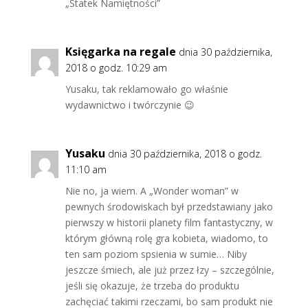
„Statek Namiętności”
Księgarka na regale
dnia 30 października,
2018 o godz. 10:29 am
Yusaku, tak reklamowało go właśnie
wydawnictwo i twórczynie 😉
Yusaku
dnia 30 października, 2018 o godz.
11:10 am
Nie no, ja wiem. A „Wonder woman” w
pewnych środowiskach był przedstawiany jako
pierwszy w historii planety film fantastyczny, w
którym główną rolę gra kobieta, wiadomo, to
ten sam poziom spsienia w sumie… Niby
jeszcze śmiech, ale już przez łzy – szczególnie,
jeśli się okazuje, że trzeba do produktu
zachęciać takimi rzeczami, bo sam produkt nie