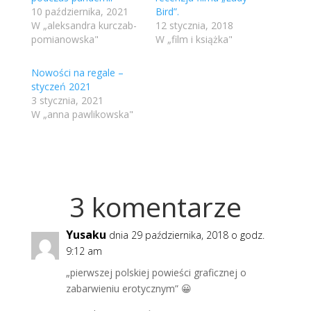
10 października, 2021
Bird”.
W „aleksandra kurczab-
12 stycznia, 2018
pomianowska"
W „film i książka"
Nowości na regale –
styczeń 2021
3 stycznia, 2021
W „anna pawlikowska"
3 komentarze
Yusaku
dnia 29 października, 2018 o godz.
9:12 am
„pierwszej polskiej powieści graficznej o
zabarwieniu erotycznym” 😀