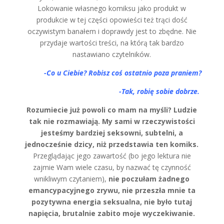
Lokowanie własnego komiksu jako produkt w
produkcie w tej części opowieści też trąci dość
oczywistym banałem i doprawdy jest to zbędne. Nie
przydaje wartości treści, na którą tak bardzo
nastawiano czytelników.
-Co u Ciebie? Robisz coś ostatnio poza praniem?
-Tak, robię sobie dobrze.
Rozumiecie już powoli co mam na myśli? Ludzie
tak nie rozmawiają. My sami w rzeczywistości
jesteśmy bardziej seksowni, subtelni, a
jednocześnie dzicy, niż przedstawia ten komiks.
Przeglądając jego zawartość (bo jego lektura nie
zajmie Wam wiele czasu, by nazwać tę czynność
wnikliwym czytaniem),
nie poczułam żadnego
emancypacyjnego zrywu, nie przeszła mnie ta
pozytywna energia seksualna, nie było tutaj
napięcia, brutalnie zabito moje wyczekiwanie.