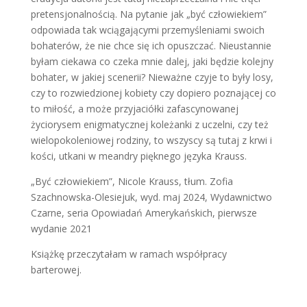
pretensjonalnością. Na pytanie jak „być człowiekiem”
odpowiada tak wciągającymi przemyśleniami swoich
bohaterów, że nie chce się ich opuszczać. Nieustannie
byłam ciekawa co czeka mnie dalej, jaki będzie kolejny
bohater, w jakiej scenerii? Nieważne czyje to były losy,
czy to rozwiedzionej kobiety czy dopiero poznającej co
to miłość, a może przyjaciółki zafascynowanej
życiorysem enigmatycznej koleżanki z uczelni, czy też
wielopokoleniowej rodziny, to wszyscy są tutaj z krwi i
kości, utkani w meandry pięknego języka Krauss.
„Być człowiekiem”, Nicole Krauss, tłum. Zofia
Szachnowska-Olesiejuk, wyd. maj 2024, Wydawnictwo
Czarne, seria Opowiadań Amerykańskich, pierwsze
wydanie 2021
Książkę przeczytałam w ramach współpracy
barterowej.