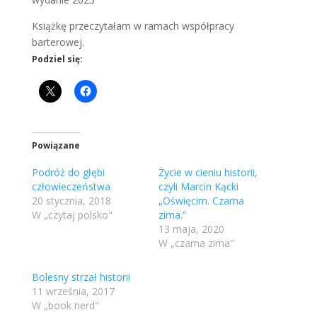
Książkę przeczytałam w ramach współpracy
barterowej.
Podziel się:
Powiązane
Podróż do głębi
Życie w cieniu historii,
człowieczeństwa
czyli Marcin Kącki
20 stycznia, 2018
„Oświęcim. Czarna
W „czytaj polsko"
zima.”
13 maja, 2020
W „czarna zima"
Bolesny strzał historii
11 września, 2017
W „book nerd"