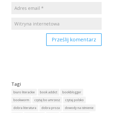
Tagi
biuro literackie
book addict
bookblogger
bookworm
czytaj bo umrzesz
czytaj polsko
dobra literatura
dobra proza
dowody na istnienie