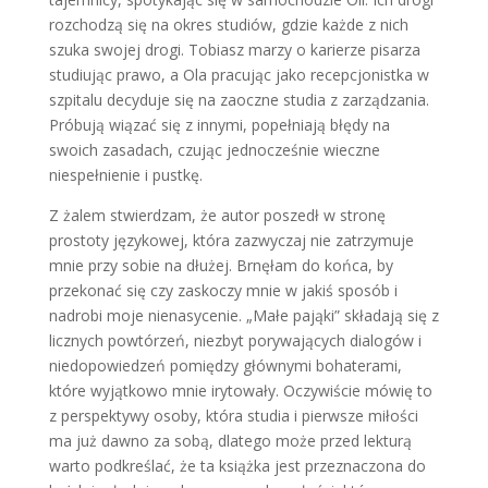
rozchodzą się na okres studiów, gdzie każde z nich
szuka swojej drogi. Tobiasz marzy o karierze pisarza
studiując prawo, a Ola pracując jako recepcjonistka w
szpitalu decyduje się na zaoczne studia z zarządzania.
Próbują wiązać się z innymi, popełniają błędy na
swoich zasadach, czując jednocześnie wieczne
niespełnienie i pustkę.
Z żalem stwierdzam, że autor poszedł w stronę
prostoty językowej, która zazwyczaj nie zatrzymuje
mnie przy sobie na dłużej. Brnęłam do końca, by
przekonać się czy zaskoczy mnie w jakiś sposób i
nadrobi moje nienasycenie. „Małe pająki” składają się z
licznych powtórzeń, niezbyt porywających dialogów i
niedopowiedzeń pomiędzy głównymi bohaterami,
które wyjątkowo mnie irytowały. Oczywiście mówię to
z perspektywy osoby, która studia i pierwsze miłości
ma już dawno za sobą, dlatego może przed lekturą
warto podkreślać, że ta książka jest przeznaczona do