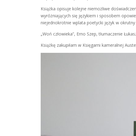
Książka opisuje kolejne niemożliwe doświadczeni
wyróżniających się językiem i sposobem opowieśc
niejednokrotnie wplata poetycki język w okrutny 
„Woń człowieka”, Erno Szep, tłumaczenie Łukas
Książkę zakupiłam w Księgarni kameralnej Auste