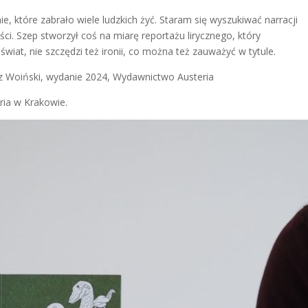
e, które zabrało wiele ludzkich żyć. Staram się wyszukiwać narracji
i. Szep stworzył coś na miarę reportażu lirycznego, który
świat, nie szczędzi też ironii, co można też zauważyć w tytule.
z Woiński, wydanie 2024, Wydawnictwo Austeria
ria w Krakowie.