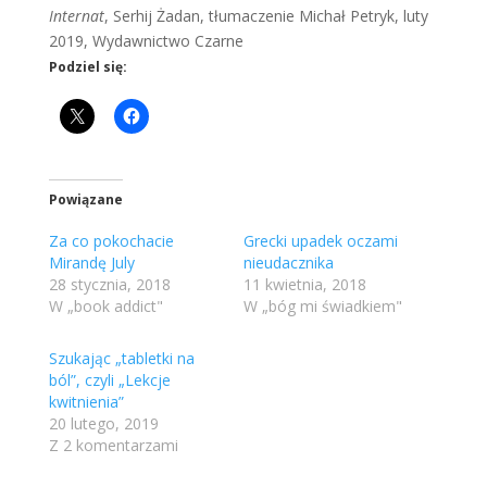
Internat
, Serhij Żadan, tłumaczenie Michał Petryk, luty
2019, Wydawnictwo Czarne
Podziel się:
Powiązane
Za co pokochacie
Grecki upadek oczami
Mirandę July
nieudacznika
28 stycznia, 2018
11 kwietnia, 2018
W „book addict"
W „bóg mi świadkiem"
Szukając „tabletki na
ból”, czyli „Lekcje
kwitnienia”
20 lutego, 2019
Z 2 komentarzami