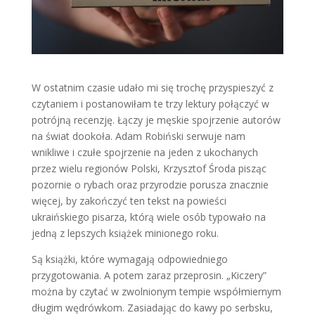
W ostatnim czasie udało mi się trochę przyspieszyć z
czytaniem i postanowiłam te trzy lektury połączyć w
potrójną recenzję. Łączy je męskie spojrzenie autorów
na świat dookoła. Adam Robiński serwuje nam
wnikliwe i czułe spojrzenie na jeden z ukochanych
przez wielu regionów Polski, Krzysztof Środa pisząc
pozornie o rybach oraz przyrodzie porusza znacznie
więcej, by zakończyć ten tekst na powieści
ukraińskiego pisarza, którą wiele osób typowało na
jedną z lepszych książek minionego roku.
Są książki, które wymagają odpowiedniego
przygotowania. A potem zaraz przeprosin. „Kiczery”
można by czytać w zwolnionym tempie współmiernym
długim wędrówkom. Zasiadając do kawy po serbsku,