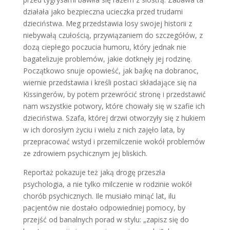
działała jako bezpieczna ucieczka przed trudami
dzieciństwa. Meg przedstawia losy swojej historii z
niebywałą czułością, przywiązaniem do szczegółów, z
dozą ciepłego poczucia humoru, który jednak nie
bagatelizuje problemów, jakie dotknęły jej rodzinę.
Początkowo snuje opowieść, jak bajkę na dobranoc,
wiernie przedstawia i kreśli postaci składające się na
Kissingerów, by potem przewrócić stronę i przedstawić
nam wszystkie potwory, które chowały się w szafie ich
dzieciństwa. Szafa, której drzwi otworzyły się z hukiem
w ich dorosłym życiu i wielu z nich zajęło lata, by
przepracować wstyd i przemilczenie wokół problemów
ze zdrowiem psychicznym jej bliskich.
Reportaż pokazuje też jaką drogę przeszła
psychologia, a nie tylko milczenie w rodzinie wokół
chorób psychicznych. Ile musiało minąć lat, ilu
pacjentów nie dostało odpowiedniej pomocy, by
przejść od banalnych porad w stylu: „zapisz się do