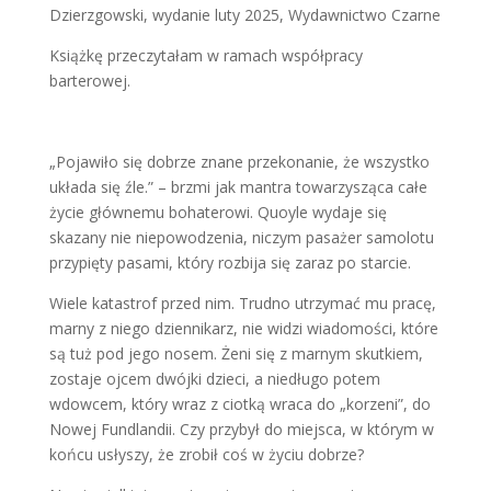
Dzierzgowski, wydanie luty 2025, Wydawnictwo Czarne
Książkę przeczytałam w ramach współpracy
barterowej.
„Pojawiło się dobrze znane przekonanie, że wszystko
układa się źle.” – brzmi jak mantra towarzysząca całe
życie głównemu bohaterowi. Quoyle wydaje się
skazany nie niepowodzenia, niczym pasażer samolotu
przypięty pasami, który rozbija się zaraz po starcie.
Wiele katastrof przed nim. Trudno utrzymać mu pracę,
marny z niego dziennikarz, nie widzi wiadomości, które
są tuż pod jego nosem. Żeni się z marnym skutkiem,
zostaje ojcem dwójki dzieci, a niedługo potem
wdowcem, który wraz z ciotką wraca do „korzeni”, do
Nowej Fundlandii. Czy przybył do miejsca, w którym w
końcu usłyszy, że zrobił coś w życiu dobrze?