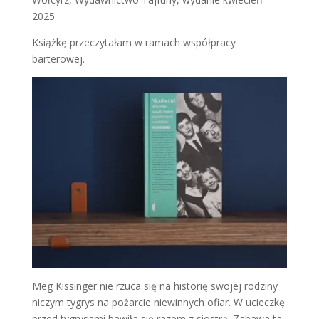
2025
Książkę przeczytałam w ramach współpracy
barterowej.
Meg Kissinger nie rzuca się na historię swojej rodziny
niczym tygrys na pożarcie niewinnych ofiar. W ucieczkę
przed tygrysami bawiła się razem z siostrą. Zabawa ta