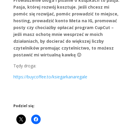
Prowadzenie bloga i pisanie o książkach to pasja.
Pasja, której rozwój kosztuje. Jeśli chcesz mi
pomóc się rozwijać, pomóc prowadzić to miejsce,
hosting, prowadzić konto Meta na IG, promować
posty czy chociażby opłacać program CupCut –
jeśli masz ochotę mnie wesprzeć w moich
działaniach, by docierać do większej liczby
czytelników promując czytelnictwo, to możesz
postawić mi wirtualną kawkę 🙂
Tędy droga:
https://buycoffee.to/ksiegarkanaregale
Podziel się: