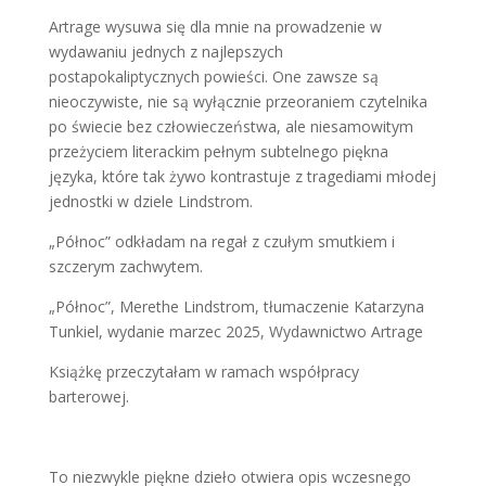
Artrage wysuwa się dla mnie na prowadzenie w
wydawaniu jednych z najlepszych
postapokaliptycznych powieści. One zawsze są
nieoczywiste, nie są wyłącznie przeoraniem czytelnika
po świecie bez człowieczeństwa, ale niesamowitym
przeżyciem literackim pełnym subtelnego piękna
języka, które tak żywo kontrastuje z tragediami młodej
jednostki w dziele Lindstrom.
„Północ” odkładam na regał z czułym smutkiem i
szczerym zachwytem.
„Północ”, Merethe Lindstrom, tłumaczenie Katarzyna
Tunkiel, wydanie marzec 2025, Wydawnictwo Artrage
Książkę przeczytałam w ramach współpracy
barterowej.
To niezwykle piękne dzieło otwiera opis wczesnego