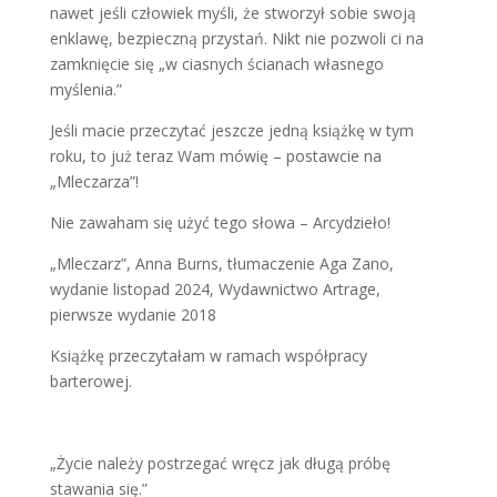
nawet jeśli człowiek myśli, że stworzył sobie swoją
enklawę, bezpieczną przystań. Nikt nie pozwoli ci na
zamknięcie się „w ciasnych ścianach własnego
myślenia.”
Jeśli macie przeczytać jeszcze jedną książkę w tym
roku, to już teraz Wam mówię – postawcie na
„Mleczarza”!
Nie zawaham się użyć tego słowa – Arcydzieło!
„Mleczarz”, Anna Burns, tłumaczenie Aga Zano,
wydanie listopad 2024, Wydawnictwo Artrage,
pierwsze wydanie 2018
Książkę przeczytałam w ramach współpracy
barterowej.
„Życie należy postrzegać wręcz jak długą próbę
stawania się.”