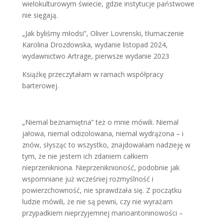
wielokulturowym świecie, gdzie instytucje państwowe
nie sięgają.
„Jak byliśmy młodsi”, Oliver Lovrenski, tłumaczenie
Karolina Drozdowska, wydanie listopad 2024,
wydawnictwo Artrage, pierwsze wydanie 2023
Książkę przeczytałam w ramach współpracy
barterowej.
„Niemal beznamiętna” też o mnie mówili. Niemal
jałowa, niemal odizolowana, niemal wydrążona – i
znów, słysząc to wszystko, znajdowałam nadzieję w
tym, że nie jestem ich zdaniem całkiem
nieprzenikniona. Nieprzeniknioność, podobnie jak
wspomniane już wcześniej rozmyślność i
powierzchowność, nie sprawdzała się. Z początku
ludzie mówili, że nie są pewni, czy nie wyrażam
przypadkiem nieprzyjemnej marioantoninowości –