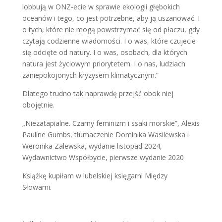
lobbują w ONZ-ecie w sprawie ekologii głębokich
oceanów i tego, co jest potrzebne, aby ją uszanować. I
o tych, które nie mogą powstrzymać się od płaczu, gdy
czytają codzienne wiadomości. I o was, które czujecie
się odcięte od natury. I o was, osobach, dla których
natura jest życiowym priorytetem. I o nas, ludziach
zaniepokojonych kryzysem klimatycznym.”
Dlatego trudno tak naprawdę przejść obok niej
obojętnie.
„Niezatapialne. Czarny feminizm i ssaki morskie”, Alexis
Pauline Gumbs, tłumaczenie Dominika Wasilewska i
Weronika Zalewska, wydanie listopad 2024,
Wydawnictwo Współbycie, pierwsze wydanie 2020
Książkę kupiłam w lubelskiej księgarni Między
Słowami.