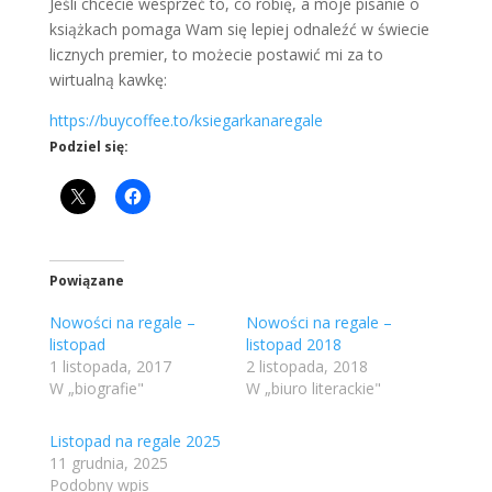
Jeśli chcecie wesprzeć to, co robię, a moje pisanie o
książkach pomaga Wam się lepiej odnaleźć w świecie
licznych premier, to możecie postawić mi za to
wirtualną kawkę:
https://buycoffee.to/ksiegarkanaregale
Podziel się:
Powiązane
Nowości na regale –
Nowości na regale –
listopad
listopad 2018
1 listopada, 2017
2 listopada, 2018
W „biografie"
W „biuro literackie"
Listopad na regale 2025
11 grudnia, 2025
Podobny wpis