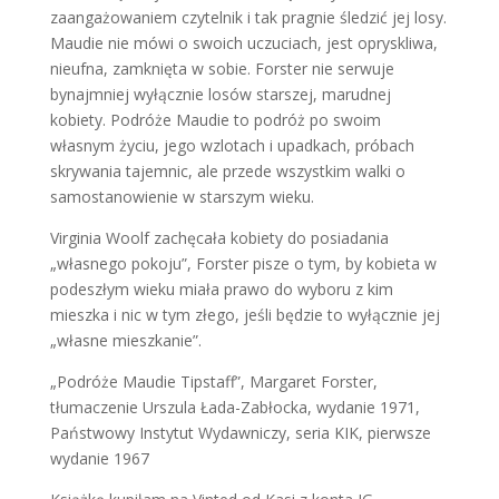
zaangażowaniem czytelnik i tak pragnie śledzić jej losy.
Maudie nie mówi o swoich uczuciach, jest opryskliwa,
nieufna, zamknięta w sobie. Forster nie serwuje
bynajmniej wyłącznie losów starszej, marudnej
kobiety. Podróże Maudie to podróż po swoim
własnym życiu, jego wzlotach i upadkach, próbach
skrywania tajemnic, ale przede wszystkim walki o
samostanowienie w starszym wieku.
Virginia Woolf zachęcała kobiety do posiadania
„własnego pokoju”, Forster pisze o tym, by kobieta w
podeszłym wieku miała prawo do wyboru z kim
mieszka i nic w tym złego, jeśli będzie to wyłącznie jej
„własne mieszkanie”.
„Podróże Maudie Tipstaff”, Margaret Forster,
tłumaczenie Urszula Łada-Zabłocka, wydanie 1971,
Państwowy Instytut Wydawniczy, seria KIK, pierwsze
wydanie 1967