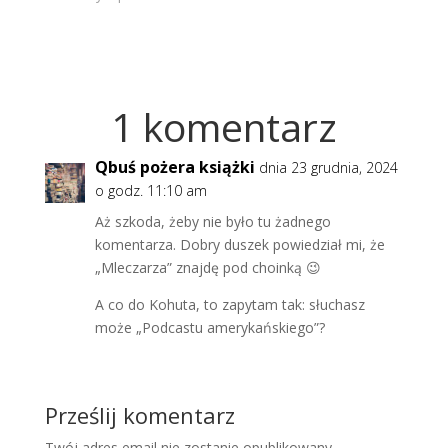
1 komentarz
Qbuś pożera książki
dnia 23 grudnia, 2024
o godz. 11:10 am
Aż szkoda, żeby nie było tu żadnego
komentarza. Dobry duszek powiedział mi, że
„Mleczarza” znajdę pod choinką 😉
A co do Kohuta, to zapytam tak: słuchasz
może „Podcastu amerykańskiego”?
Prześlij komentarz
Twój adres email nie zostanie opublikowany.