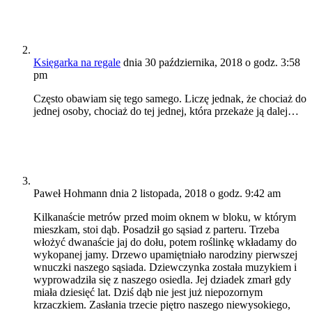
Księgarka na regale
dnia 30 października, 2018 o godz. 3:58
pm
Często obawiam się tego samego. Liczę jednak, że chociaż do
jednej osoby, chociaż do tej jednej, która przekaże ją dalej…
Paweł Hohmann
dnia 2 listopada, 2018 o godz. 9:42 am
Kilkanaście metrów przed moim oknem w bloku, w którym
mieszkam, stoi dąb. Posadził go sąsiad z parteru. Trzeba
włożyć dwanaście jaj do dołu, potem roślinkę wkładamy do
wykopanej jamy. Drzewo upamiętniało narodziny pierwszej
wnuczki naszego sąsiada. Dziewczynka została muzykiem i
wyprowadziła się z naszego osiedla. Jej dziadek zmarł gdy
miała dziesięć lat. Dziś dąb nie jest już niepozornym
krzaczkiem. Zasłania trzecie piętro naszego niewysokiego,