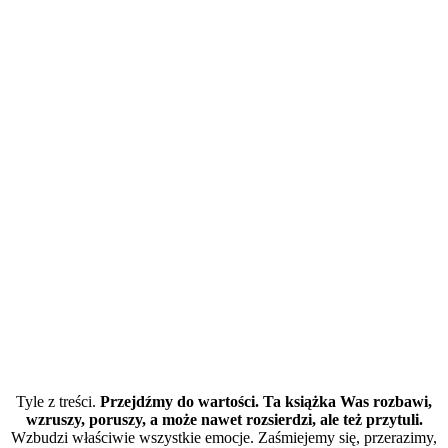
Tyle z treści.
Przejdźmy do wartości. Ta książka Was rozbawi,
wzruszy, poruszy, a może nawet rozsierdzi, ale też przytuli.
Wzbudzi właściwie wszystkie emocje. Zaśmiejemy się, przerazimy,