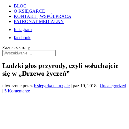
BLOG
O KSIĘGARCE
KONTAKT | WSPÓŁPRACA
PATRONAT MEDIALNY
Instagram
facebook
Zaznacz stronę
Ludzki głos przyrody, czyli wsłuchajcie
się w „Drzewo życzeń”
utworzone przez
Księgarka na regale
|
paź 19, 2018
|
Uncategorized
|
5 Komentarze