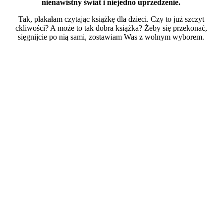
nienawistny świat i niejedno uprzedzenie.
Tak, płakałam czytając książkę dla dzieci. Czy to już szczyt
ckliwości? A może to tak dobra książka? Żeby się przekonać,
sięgnijcie po nią sami, zostawiam Was z wolnym wyborem.