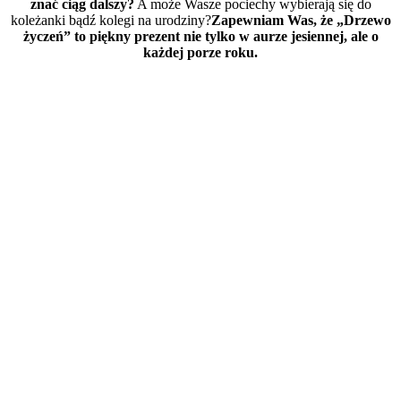
znać ciąg dalszy?
A może Wasze pociechy wybierają się do
koleżanki bądź kolegi na urodziny?
Zapewniam Was, że „Drzewo
życzeń” to piękny prezent nie tylko w aurze jesiennej, ale o
każdej porze roku.