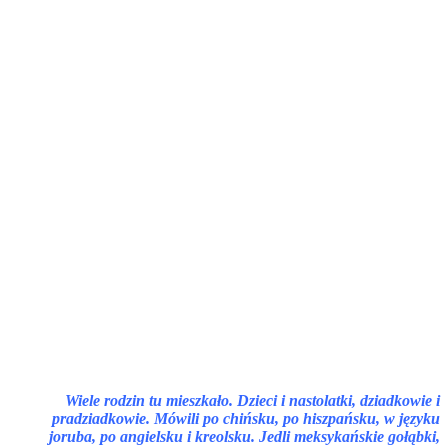
Wiele rodzin tu mieszkało. Dzieci i nastolatki, dziadkowie i
pradziadkowie. Mówili po chińsku, po hiszpańsku, w języku
joruba, po angielsku i kreolsku. Jedli meksykańskie gołąbki,