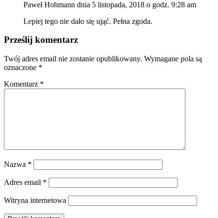
Paweł Hohmann
dnia 5 listopada, 2018 o godz. 9:28 am
Lepiej tego nie dało się ująć. Pełna zgoda.
Prześlij komentarz
Twój adres email nie zostanie opublikowany.
Wymagane pola są
oznaczone
*
Komentarz
*
Nazwa
*
Adres email
*
Witryna internetowa