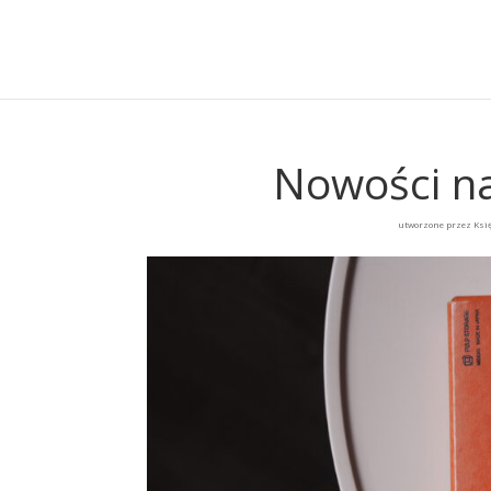
Nowości na
utworzone przez
Ksi