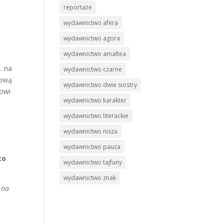
reportaże
wydawnictwo afera
wydawnictwo agora
wydawnictwo amaltea
. na
wydawnictwo czarne
rową
wydawnictwo dwie siostry
kowi
wydawnictwo karakter
wydawnictwo literackie
wydawnictwo nisza
wydawnictwo pauza
to
wydawnictwo tajfuny
wydawnictwo znak
 na