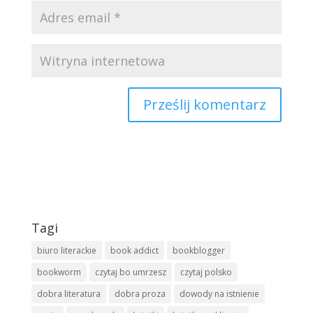
Tagi
biuro literackie
book addict
bookblogger
bookworm
czytaj bo umrzesz
czytaj polsko
dobra literatura
dobra proza
dowody na istnienie