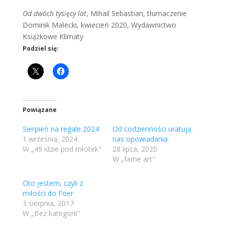
Od dwóch tysięcy lat
, Mihail Sebastian, tłumaczenie
Dominik Małecki, kwiecień 2020, Wydawnictwo
Książkowe Klimaty
Podziel się:
Powiązane
Sierpień na regale 2024
Od codzienności uratują
1 września, 2024
nas opowiadania
W „49 idzie pod młotek"
28 lipca, 2020
W „fame art"
Oto jestem, czyli z
miłości do Foer
3 sierpnia, 2017
W „Bez kategorii"