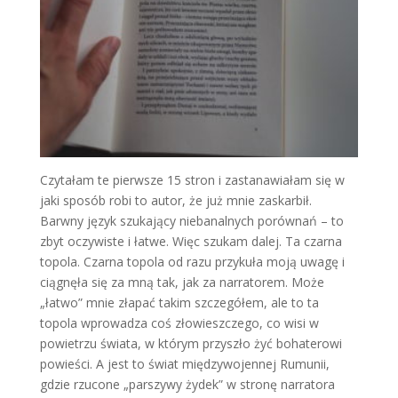
Czytałam te pierwsze 15 stron i zastanawiałam się w
jaki sposób robi to autor, że już mnie zaskarbił.
Barwny język szukający niebanalnych porównań – to
zbyt oczywiste i łatwe. Więc szukam dalej. Ta czarna
topola. Czarna topola od razu przykuła moją uwagę i
ciągnęła się za mną tak, jak za narratorem. Może
„łatwo” mnie złapać takim szczegółem, ale to ta
topola wprowadza coś złowieszczego, co wisi w
powietrzu świata, w którym przyszło żyć bohaterowi
powieści. A jest to świat międzywojennej Rumunii,
gdzie rzucone „parszywy żydek” w stronę narratora