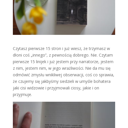
Czytasz pierwsze 15 stron i już wiesz, że trzymasz w
dłoni coś „innego”, z pewnością dobrego. Nie. Czytam
pierwsze 15 linijek i już jestem przy narratorze, jestem
z nim, jestem nim, w jego wrażliwości. Nie da mu się
odmówić zmysłu wnikliwej obserwacji, coś co sprawia,
że czujemy się jakbyśmy siedzieli w umyśle bohatera
jaki cisi widzowie i przyjmowali ciosy, jakie i on
przyjmuje.