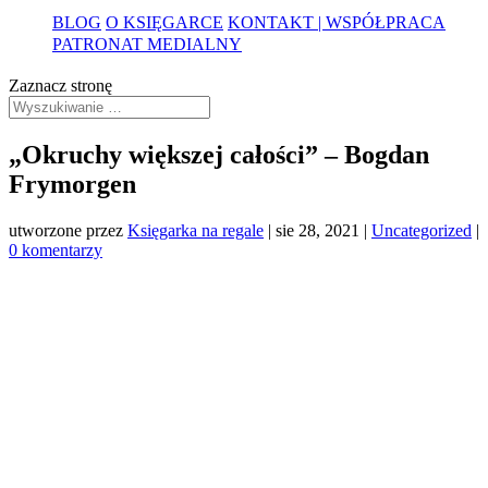
BLOG
O KSIĘGARCE
KONTAKT | WSPÓŁPRACA
PATRONAT MEDIALNY
Zaznacz stronę
„Okruchy większej całości” – Bogdan
Frymorgen
utworzone przez
Księgarka na regale
|
sie 28, 2021
|
Uncategorized
|
0 komentarzy