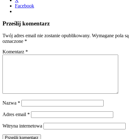
X
Facebook
Prześlij komentarz
Twój adres email nie zostanie opublikowany.
Wymagane pola są
oznaczone
*
Komentarz
*
Nazwa
*
Adres email
*
Witryna internetowa