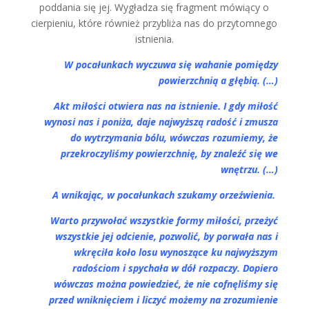
poddania się jej. Wygładza się fragment mówiący o
cierpieniu, które również przybliża nas do przytomnego
istnienia.
W pocałunkach wyczuwa się wahanie pomiędzy
powierzchnią a głębią. (…)
Akt miłości otwiera nas na istnienie. I gdy miłość
wynosi nas i poniża, daje najwyższą radość i zmusza
do wytrzymania bólu, wówczas rozumiemy, że
przekroczyliśmy powierzchnię, by znaleźć się we
wnętrzu. (…)
A wnikając, w pocałunkach szukamy orzeźwienia.
Warto przywołać wszystkie formy miłości, przeżyć
wszystkie jej odcienie, pozwolić, by porwała nas i
wkręciła koło losu wynoszące ku najwyższym
radościom i spychała w dół rozpaczy. Dopiero
wówczas można powiedzieć, że nie cofnęliśmy się
przed wniknięciem i liczyć możemy na zrozumienie