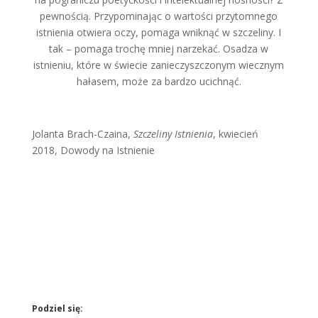
pewnością. Przypominając o wartości przytomnego
istnienia otwiera oczy, pomaga wniknąć w szczeliny. I
tak – pomaga trochę mniej narzekać. Osadza w
istnieniu, które w świecie zanieczyszczonym wiecznym
hałasem, może za bardzo ucichnąć.
Jolanta Brach-Czaina,
Szczeliny Istnienia
, kwiecień
2018, Dowody na Istnienie
Podziel się: