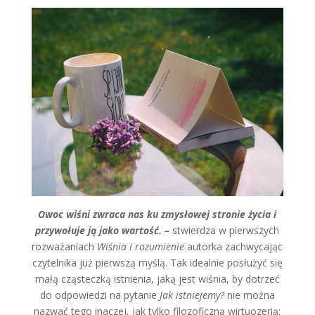
Owoc wiśni zwraca nas ku zmysłowej stronie życia i
przywołuje ją jako wartość. –
stwierdza w pierwszych
rozważaniach
Wiśnia i rozumienie
autorka zachwycając
czytelnika już pierwszą myślą. Tak idealnie posłużyć się
małą cząsteczką istnienia, jaką jest wiśnia, by dotrzeć
do odpowiedzi na pytanie
Jak istniejemy?
nie można
nazwać tego inaczej, jak tylko filozoficzną wirtuozerią: