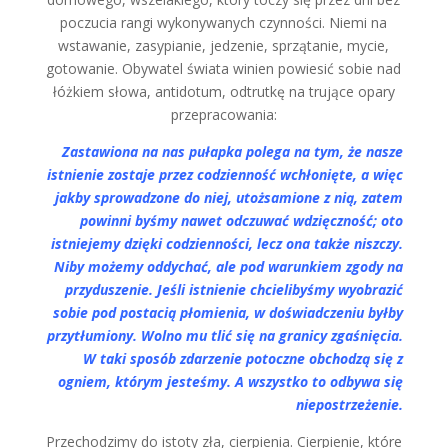
poczucia rangi wykonywanych czynności. Niemi na
wstawanie, zasypianie, jedzenie, sprzątanie, mycie,
gotowanie. Obywatel świata winien powiesić sobie nad
łóżkiem słowa, antidotum, odtrutkę na trujące opary
przepracowania:
Zastawiona na nas pułapka polega na tym, że nasze
istnienie zostaje przez codzienność wchłonięte, a więc
jakby sprowadzone do niej, utożsamione z nią, zatem
powinni byśmy nawet odczuwać wdzięczność; oto
istniejemy dzięki codzienności, lecz ona także niszczy.
Niby możemy oddychać, ale pod warunkiem zgody na
przyduszenie. Jeśli istnienie chcielibyśmy wyobrazić
sobie pod postacią płomienia, w doświadczeniu byłby
przytłumiony. Wolno mu tlić się na granicy zgaśnięcia.
W taki sposób zdarzenie potoczne obchodzą się z
ogniem, którym jesteśmy. A wszystko to odbywa się
niepostrzeżenie.
Przechodzimy do istoty zła, cierpienia. Cierpienie, które