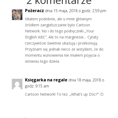
Pożeracz
dnia 15 maja, 2018 o godz. 2:59 pm
Miałem podobnie, ale u mnie głównym
źródłem zangielszczanie było Cartoon
Network. No i do tego podręczniki „Your
English ABC”. Ale to na marginesie… Cytaty
rzeczywiście świetnie ukazują i przekonują.
Przyznam się jednak nieco ze wstydem, że do
momentu wznowienia nie miałem pojęcia o
istnieniu tego dzieła.
Księgarka na regale
dnia 18 maja, 2018 o
godz. 9:15 am
Cartoon Network! To też. „What’s up Doc?” 🙂