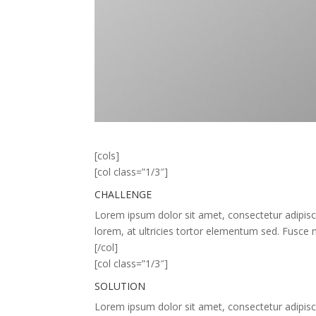
[cols]
[col class=”1/3″]
CHALLENGE
Lorem ipsum dolor sit amet, consectetur adipiscing
lorem, at ultricies tortor elementum sed. Fusce n
[/col]
[col class=”1/3″]
SOLUTION
Lorem ipsum dolor sit amet, consectetur adipiscing