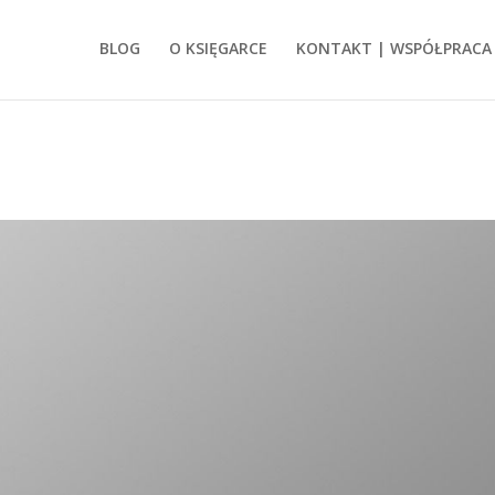
BLOG
O KSIĘGARCE
KONTAKT | WSPÓŁPRACA