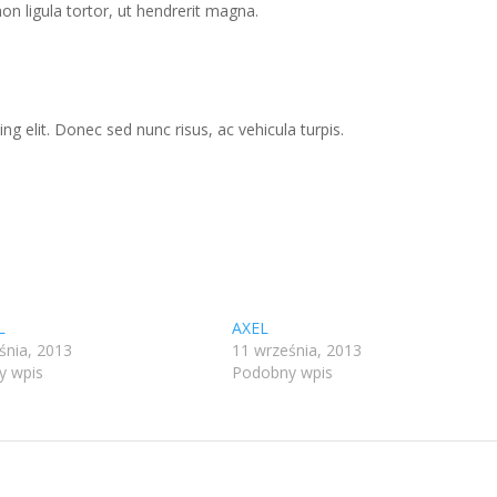
on ligula tortor, ut hendrerit magna.
g elit. Donec sed nunc risus, ac vehicula turpis.
L
AXEL
śnia, 2013
11 września, 2013
y wpis
Podobny wpis