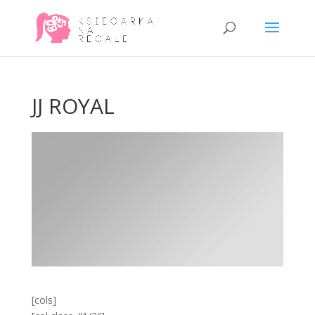
JJ ROYAL
[cols]