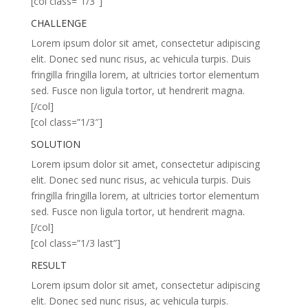
[col class=”1/3″]
CHALLENGE
Lorem ipsum dolor sit amet, consectetur adipiscing
elit. Donec sed nunc risus, ac vehicula turpis. Duis
fringilla fringilla lorem, at ultricies tortor elementum
sed. Fusce non ligula tortor, ut hendrerit magna.
[/col]
[col class=”1/3″]
SOLUTION
Lorem ipsum dolor sit amet, consectetur adipiscing
elit. Donec sed nunc risus, ac vehicula turpis. Duis
fringilla fringilla lorem, at ultricies tortor elementum
sed. Fusce non ligula tortor, ut hendrerit magna.
[/col]
[col class=”1/3 last”]
RESULT
Lorem ipsum dolor sit amet, consectetur adipiscing
elit. Donec sed nunc risus, ac vehicula turpis.