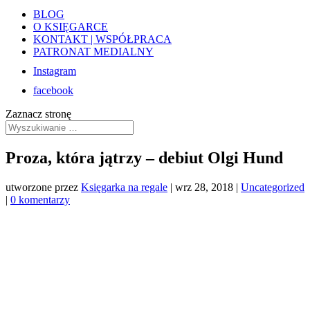
BLOG
O KSIĘGARCE
KONTAKT | WSPÓŁPRACA
PATRONAT MEDIALNY
Instagram
facebook
Zaznacz stronę
Proza, która jątrzy – debiut Olgi Hund
utworzone przez
Księgarka na regale
|
wrz 28, 2018
|
Uncategorized
|
0 komentarzy