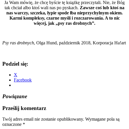
Ja Wam mówię, że chcę byście tę książkę przeczytali. Nie, że Bóg
tak chciał albo ktoś wali nas po pyskach.
Zawsze coś lub ktoś na
nas warczy, szczeka, łypie spode łba nieprzychylnym okiem.
Karmi kompleksy, czarne myśli i rozczarowania. A to nic
więcej, jak „psy ras drobnych”.
Psy ras drobnych
, Olga Hund, październik 2018, Korporacja Ha!art
Podziel się:
X
Facebook
Powiązane
Prześlij komentarz
Twój adres email nie zostanie opublikowany.
Wymagane pola są
oznaczone
*