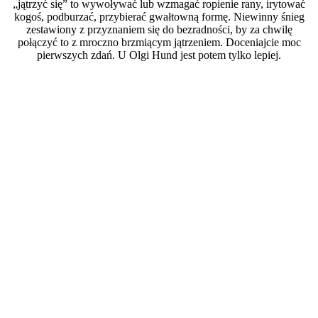
„jątrzyć się” to wywoływać lub wzmagać ropienie rany, irytować
kogoś, podburzać, przybierać gwałtowną formę. Niewinny śnieg
zestawiony z przyznaniem się do bezradności, by za chwilę
połączyć to z mroczno brzmiącym jątrzeniem. Doceniajcie moc
pierwszych zdań. U Olgi Hund jest potem tylko lepiej.