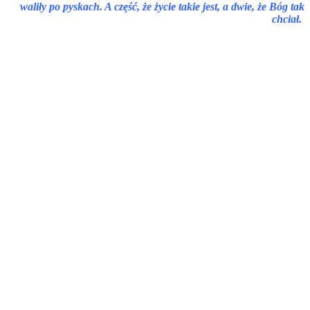
waliły po pyskach. A część, że życie takie jest, a dwie, że Bóg tak
chciał.