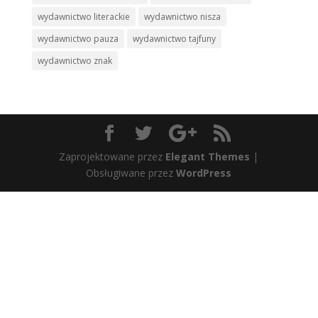
wydawnictwo literackie
wydawnictwo nisza
wydawnictwo pauza
wydawnictwo tajfuny
wydawnictwo znak
Zaprojektowane przez
Elegant Themes
|
Obsługiwane przez
WordPress