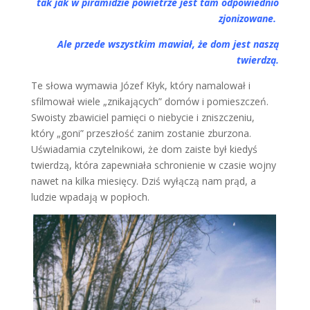
tak jak w piramidzie powietrze jest tam odpowiednio
zjonizowane.
Ale przede wszystkim mawiał, że dom jest naszą
twierdzą.
Te słowa wymawia Józef Kłyk, który namalował i
sfilmował wiele „znikających” domów i pomieszczeń.
Swoisty zbawiciel pamięci o niebycie i zniszczeniu,
który „goni” przeszłość zanim zostanie zburzona.
Uświadamia czytelnikowi, że dom zaiste był kiedyś
twierdzą, która zapewniała schronienie w czasie wojny
nawet na kilka miesięcy. Dziś wyłączą nam prąd, a
ludzie wpadają w popłoch.