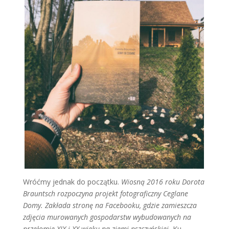
Wróćmy jednak do początku.
Wiosną 2016 roku Dorota
Brauntsch rozpoczyna projekt fotograficzny Ceglane
Domy. Zakłada stronę na Facebooku, gdzie zamieszcza
zdjęcia murowanych gospodarstw wybudowanych na
przełomie XIX i XX wieku na ziemi pszczyńskiej.
Ku