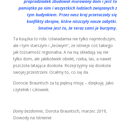
prapradziadek zbudował murowany dom i jest to
pamiątka po nim i wszystkich ludziach związanych z
tym budynkiem. Przez nasz kraj przetaczały się
konflikty zbrojne, które niszczyły nasze zabytki.
Smutne jest to, że teraz sami je burzymy.
Ta książka to robi. Uświadamia nie tylko najmłodszym,
ale i tym starszym i „leciwym”, że istnieje coś takiego
jak tożsamość regionalna. A na nią składają się nie
tylko dom, ale jakikolwiek obiekt, rzeka, las, a nawet
pszczoła latająca dookoła. Rozejrzyjmy się dookoła
swojej przestrzeni. Ocalmy to, co się da.
Dorocie Brauntsch za tę piękną misję – dziękuję. Jako
czytelnik i człowiek.
Domy bezdomne
, Dorota Brauntsch, marzec 2019,
Dowody na Istnienie