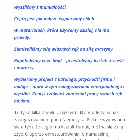
Wyszliśmy z manualności.
Cegła jest jak dobrze wypieczony chleb.
W materiałach, które używamy dzisiaj, nie ma
prawdy.
Zamieniliśmy siłę własnych rąk na siłę maszyny.
Popełniliśmy więc błąd – przestaliśmy kształcić cieśli
i murarzy.
Wybieramy projekt z katalogu, przychodzi firma i
buduje – mało w tym zaangażowania emocjonalnego i
wysiłku. Kiedyś człowiek zamieniał pracę swoich rąk
na dom.
To tylko kilka z wielu „maksym”, które uderzą w nas
zaangażowaniem pana Niemczyka. Pięknie wypowiada
się o tym, że cegła ma kształt i smak, można się z nią
zżyć. O uporze odrestaurowania, o namacalnej