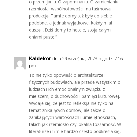
o przemijaniu. O zapominaniu. O zamienianiu
rzemiosła, wspólnotowości, na taśmową
produkcję. Tamte domy też były do siebie
podobne, a jednak wyjątkowe, każdy miał
duszę. „Dziś domy to hotele, stoją całymi
dniami puste.”
Kaldekor
dnia 29 września, 2023 o godz. 2:16
pm
To nie tylko opowieść o architekturze i
fizycznych budowlach, ale przede wszystkim o
ludziach i ich emocjonalnym związku z
miejscem, o duchowości i pamięci kulturowej.
Wydaje się, że jest to refleksja nie tylko na
temat znikających domów, ale także o
zanikających wartościach i umiejętnościach,
takich jak rzemiosło czy lokalna tożsamość. W
literaturze i filmie bardzo często podkreśla się,