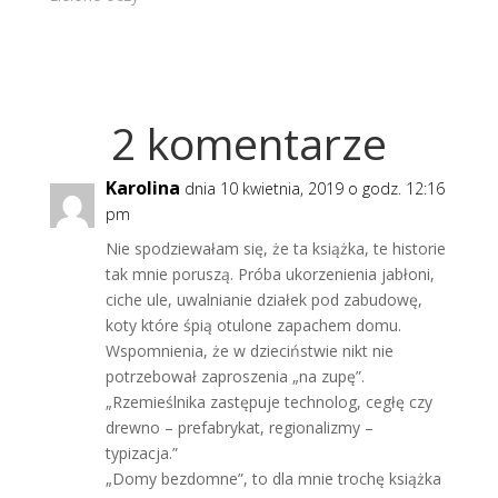
2 komentarze
Karolina
dnia 10 kwietnia, 2019 o godz. 12:16
pm
Nie spodziewałam się, że ta książka, te historie
tak mnie poruszą. Próba ukorzenienia jabłoni,
ciche ule, uwalnianie działek pod zabudowę,
koty które śpią otulone zapachem domu.
Wspomnienia, że w dzieciństwie nikt nie
potrzebował zaproszenia „na zupę”.
„Rzemieślnika zastępuje technolog, cegłę czy
drewno – prefabrykat, regionalizmy –
typizacja.”
„Domy bezdomne”, to dla mnie trochę książka