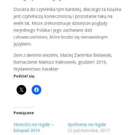
Dociera do czytelnika tym bardziej, dlaczego ta książka
jest czytelniczą koniecznością i pozostanie taką na
wiele lat. Może zrekonstruuje dzisiejsze poglądy
niejednego Polaka i jego zachwiane dziś
człowieczeństwo, które brudzi się nienawistnym
językiem.
Dom z dwiema wieżami,
Maciej Zaremba Bielawski,
tłumaczenie Mariusz Kalinowski, grudzień 2019,
Wydawnictwo Karakter
Podziel się:
Powiązane
Nowości na regale –
Spotkania na regale
listopad 2019
22 października, 2017