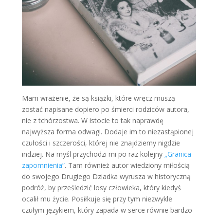
Mam wrażenie, że są książki, które wręcz muszą
zostać napisane dopiero po śmierci rodziców autora,
nie z tchórzostwa. W istocie to tak naprawdę
najwyższa forma odwagi. Dodaje im to niezastąpionej
czułości i szczerości, której nie znajdziemy nigdzie
indziej. Na myśl przychodzi mi po raz kolejny
„Granica
zapomnienia”
. Tam również autor wiedziony miłością
do swojego Drugiego Dziadka wyrusza w historyczną
podróż, by prześledzić losy człowieka, który kiedyś
ocalił mu życie. Posiłkuje się przy tym niezwykle
czułym językiem, który zapada w serce równie bardzo