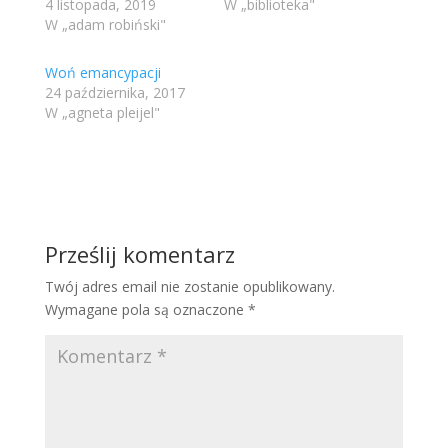
4 listopada, 2019
W „biblioteka"
W „adam robiński"
Woń emancypacji
24 października, 2017
W „agneta pleijel"
Prześlij komentarz
Twój adres email nie zostanie opublikowany.
Wymagane pola są oznaczone
*