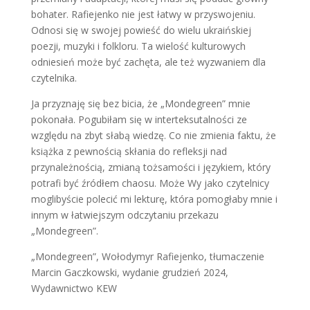
bohater. Rafiejenko nie jest łatwy w przyswojeniu.
Odnosi się w swojej powieść do wielu ukraińskiej
poezji, muzyki i folkloru. Ta wielość kulturowych
odniesień może być zachęta, ale też wyzwaniem dla
czytelnika.
Ja przyznaję się bez bicia, że „Mondegreen” mnie
pokonała. Pogubiłam się w interteksutalności ze
względu na zbyt słabą wiedzę. Co nie zmienia faktu, że
książka z pewnością skłania do refleksji nad
przynależnością, zmianą tożsamości i językiem, który
potrafi być źródłem chaosu. Może Wy jako czytelnicy
moglibyście polecić mi lekturę, która pomogłaby mnie i
innym w łatwiejszym odczytaniu przekazu
„Mondegreen”.
„Mondegreen”, Wołodymyr Rafiejenko, tłumaczenie
Marcin Gaczkowski, wydanie grudzień 2024,
Wydawnictwo KEW