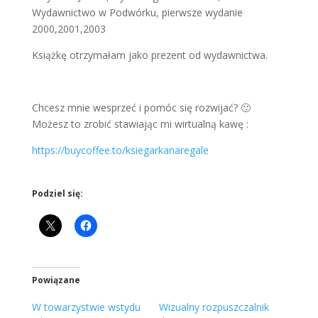
Wydawnictwo w Podwórku, pierwsze wydanie
2000,2001,2003
Książkę otrzymałam jako prezent od wydawnictwa.
Chcesz mnie wesprzeć i pomóc się rozwijać? 🙂
Możesz to zrobić stawiając mi wirtualną kawę :
https://buycoffee.to/ksiegarkanaregale
Podziel się:
Powiązane
W towarzystwie wstydu
Wizualny rozpuszczalnik