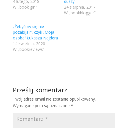
4 lutego, 2018
duszy
W „book girl"
24 sierpnia, 2017
W „bookblogger"
„Żebyśmy się nie
pozabijali”, czyli „Moja
osoba” Łukasza Najdera
14 kwietnia, 2020
W „bookreviews"
Prześlij komentarz
Twój adres email nie zostanie opublikowany.
Wymagane pola są oznaczone
*