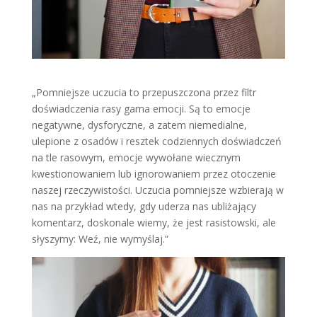
„Pomniejsze uczucia to przepuszczona przez filtr
doświadczenia rasy gama emocji. Są to emocje
negatywne, dysforyczne, a zatem niemedialne,
ulepione z osadów i resztek codziennych doświadczeń
na tle rasowym, emocje wywołane wiecznym
kwestionowaniem lub ignorowaniem przez otoczenie
naszej rzeczywistości. Uczucia pomniejsze wzbierają w
nas na przykład wtedy, gdy uderza nas ubliżający
komentarz, doskonale wiemy, że jest rasistowski, ale
słyszymy: Weź, nie wymyślaj.”