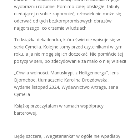
wyobraźni i rozumie. Pomimo całej obślizgłej fabuły
niedającej o sobie zapomnieć, człowiek nie może się
oderwać od tych bezkompromisowych obrazów
najgorszego, co drzemie w ludziach.
To książka dekadencka, która świetnie wpisuje się w
serię Cymelia. Kolejne tomy przed czytelnikami w tym
roku, a ja nie mogę się ich doczekać. Nie pomińcie tej
pozycji w serii, bo zdecydowanie za mało o niej w sieci!
„Chwila wolności. Manuskrypt z Heiligenbergu”, Jens
Bjorneboe, tłumaczenie Karolina Drozdowska,
wydanie listopad 2024, Wydawnictwo Artrage, seria
Cymelia
Książkę przeczytałam w ramach współpracy
barterowej.
Będę szczera, „Wegetarianka” w ogóle nie wpadłaby