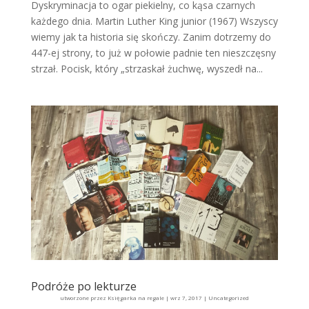
Dyskryminacja to ogar piekielny, co kąsa czarnych
każdego dnia. Martin Luther King junior (1967) Wszyscy
wiemy jak ta historia się skończy. Zanim dotrzemy do
447-ej strony, to już w połowie padnie ten nieszczęsny
strzał. Pocisk, który „strzaskał żuchwę, wyszedł na...
Podróże po lekturze
utworzone przez
Księgarka na regale
|
wrz 7, 2017
|
Uncategorized