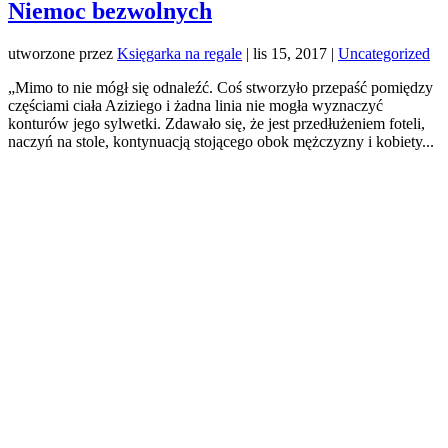
Niemoc bezwolnych
utworzone przez
Księgarka na regale
|
lis 15, 2017
|
Uncategorized
„Mimo to nie mógł się odnaleźć. Coś stworzyło przepaść pomiędzy
częściami ciała Aziziego i żadna linia nie mogła wyznaczyć
konturów jego sylwetki. Zdawało się, że jest przedłużeniem foteli,
naczyń na stole, kontynuacją stojącego obok mężczyzny i kobiety...