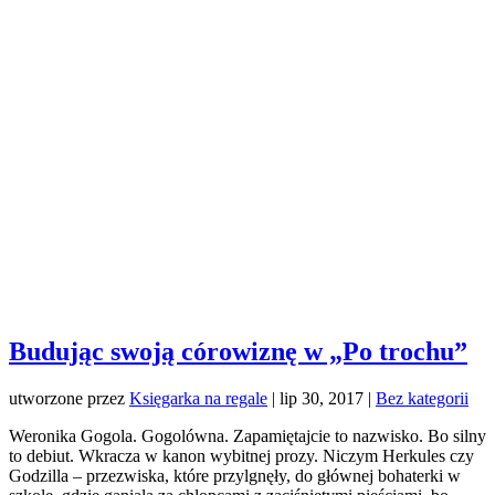
Budując swoją córowiznę w „Po trochu”
utworzone przez
Księgarka na regale
|
lip 30, 2017
|
Bez kategorii
Weronika Gogola. Gogolówna. Zapamiętajcie to nazwisko. Bo silny
to debiut. Wkracza w kanon wybitnej prozy. Niczym Herkules czy
Godzilla – przezwiska, które przylgnęły, do głównej bohaterki w