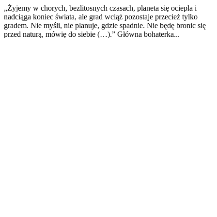
„Żyjemy w chorych, bezlitosnych czasach, planeta się ociepla i
nadciąga koniec świata, ale grad wciąż pozostaje przecież tylko
gradem. Nie myśli, nie planuje, gdzie spadnie. Nie będę bronic się
przed naturą, mówię do siebie (…).” Główna bohaterka...