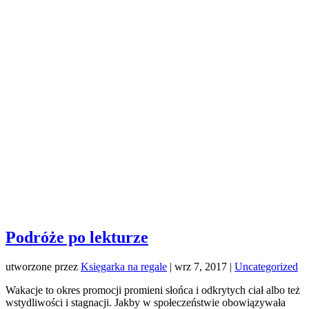
Podróże po lekturze
utworzone przez
Księgarka na regale
|
wrz 7, 2017
|
Uncategorized
Wakacje to okres promocji promieni słońca i odkrytych ciał albo też
wstydliwości i stagnacji. Jakby w społeczeństwie obowiązywała