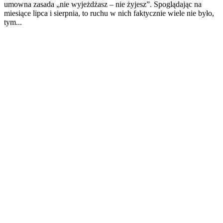
umowna zasada „nie wyjeżdżasz – nie żyjesz”. Spoglądając na
miesiące lipca i sierpnia, to ruchu w nich faktycznie wiele nie było,
tym...