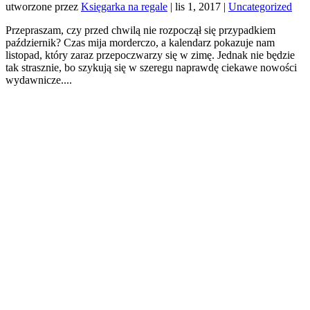
utworzone przez
Księgarka na regale
|
lis 1, 2017
|
Uncategorized
Przepraszam, czy przed chwilą nie rozpoczął się przypadkiem
październik? Czas mija morderczo, a kalendarz pokazuje nam
listopad, który zaraz przepoczwarzy się w zimę. Jednak nie będzie
tak strasznie, bo szykują się w szeregu naprawdę ciekawe nowości
wydawnicze....