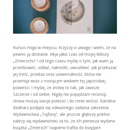
Kursos miga w miejscu. Krzyczy o uwagę i wiem, że na
pewno ją dostanie. Mija jakiś czas od mojej lektury
„Zmierzchu” i od tego czasu myślę o tym, jak wam ją
przedstawić, oddać, nakreślić, uwrażliwić. Jak przekazać
jej treść, przekaz oraz uniwersalność, która nie
przemija wraz z rosnącym wiekiem tej japońskiej
powieści. I myślę, że zrobię to tak, jak zawsze.
Szczerze i od siebie. Nigdy nie popędzam recenzji,
słowa muszą swoje poleżeć i do mnie wrócić. Karolina
Bednarz podjęła się odważnego zadania założenia
Wydawnictwa „Tajfuny”, ale jeszcze głębszy pokłon
należy się wydawnictwu za to, że ich pierwsza wydana
książka „Zmierzch” najpierw trafiła do księgarń