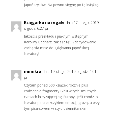
Japończyków. Na pewno sięgnę po tę książkę.
Księgarka na regale
dnia 17 lutego, 2019
o godz. 6:27 pm
Jakością przekładu i pięknym wstępnym
Karoliny Bednarz, tak sądzę:) Zdecydowanie
zachęciła mnie do zgłębiania japońskiej
literatury!
mimikra
dnia 19 lutego, 2019 o godz. 4:01
pm
Czytam ponad 500 książek rocznie plus
codziennie fragmenty Biblii w tych smutnych
czasach laicyzującej się Europy, jeśli chodzi o
literaturę z dreszczykiem emocji, grozą, a przy
tym pisarstwem w stylu dziennikarskim,