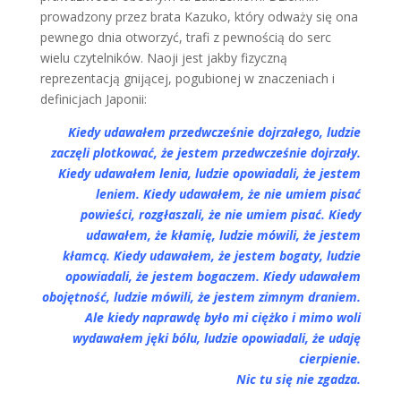
prowadzony przez brata Kazuko, który odważy się ona
pewnego dnia otworzyć, trafi z pewnością do serc
wielu czytelników. Naoji jest jakby fizyczną
reprezentacją gnijącej, pogubionej w znaczeniach i
definicjach Japonii:
Kiedy udawałem przedwcześnie dojrzałego, ludzie
zaczęli plotkować, że jestem przedwcześnie dojrzały.
Kiedy udawałem lenia, ludzie opowiadali, że jestem
leniem. Kiedy udawałem, że nie umiem pisać
powieści, rozgłaszali, że nie umiem pisać. Kiedy
udawałem
, że kłamię, ludzie mówili, że jestem
kłamcą. Kiedy udawałem, że jestem bogaty, ludzie
opowiadali, że jestem bogaczem. Kiedy udawałem
obojętność, ludzie mówili, że jestem zimnym draniem.
Ale kiedy naprawdę było mi ciężko i mimo woli
wydawałem jęki bólu, ludzie opowiadali, że udaję
cierpienie.
Nic tu się nie zgadza.