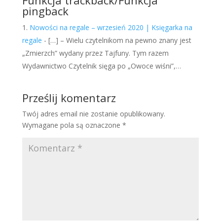
Funkcja trackback/Funkcja
pingback
Nowości na regale – wrzesień 2020 | Księgarka na
regale
- […] – Wielu czytelnikom na pewno znany jest
„Zmierzch” wydany przez Tajfuny. Tym razem
Wydawnictwo Czytelnik sięga po „Owoce wiśni”,…
Prześlij komentarz
Twój adres email nie zostanie opublikowany.
Wymagane pola są oznaczone
*