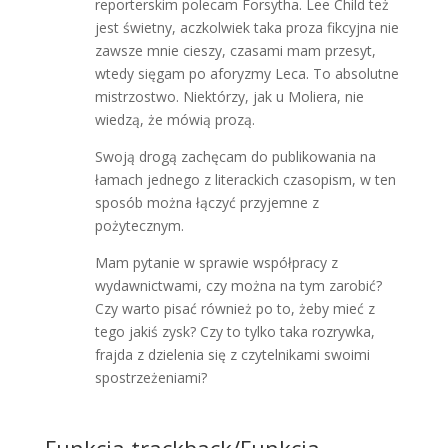
reporterskim polecam Forsytha. Lee Child też
jest świetny, aczkolwiek taka proza fikcyjna nie
zawsze mnie cieszy, czasami mam przesyt,
wtedy sięgam po aforyzmy Leca. To absolutne
mistrzostwo. Niektórzy, jak u Moliera, nie
wiedzą, że mówią prozą.
Swoją drogą zachęcam do publikowania na
łamach jednego z literackich czasopism, w ten
sposób można łączyć przyjemne z
pożytecznym.
Mam pytanie w sprawie współpracy z
wydawnictwami, czy można na tym zarobić?
Czy warto pisać również po to, żeby mieć z
tego jakiś zysk? Czy to tylko taka rozrywka,
frajda z dzielenia się z czytelnikami swoimi
spostrzeżeniami?