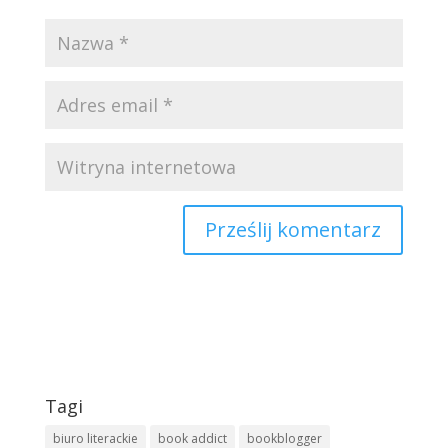
Tagi
biuro literackie
book addict
bookblogger