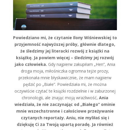
Powiedziano mi, że czytanie Ilony Wiśniewskiej to
przyjemność najwyższej próby, głównie dlatego,
że śledzimy jej literacki rozwój z książki na
książkę. Ja powiem więcej – śledzimy jej rozwój
jako człowieka.
Gdy najpierw zakupiłam „Hen”, Ania
droga moja, miłośniczka ogromna tejże prozy,
przekonała mnie błyskawicznie, że mam najpierw
pędzić po „Białe”. Powiedziała mi, że można
oczywiście czytać te książki rozdzielnie i w zaburzonej
chronologii, ale znając moją wrażliwość,
Ania
wiedziała, że nie zaczynając od „Białego” ominie
mnie wszechstronne i całościowe przeżywanie
czytanych reportaży. Aniu, nie myliłaś się i
dziękuję Ci za Twoją upartą poradę. Ja również