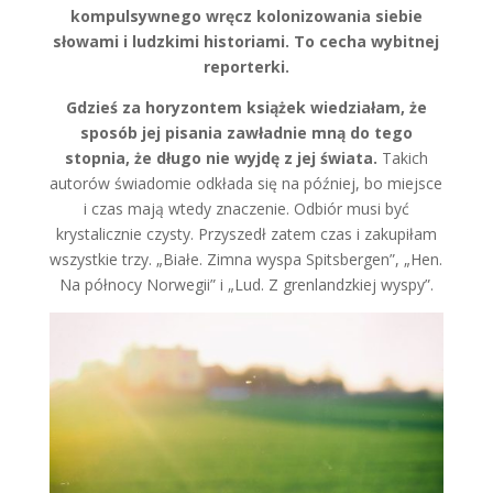
kompulsywnego wręcz kolonizowania siebie
słowami i ludzkimi historiami. To cecha wybitnej
reporterki.
Gdzieś za horyzontem książek wiedziałam, że
sposób jej pisania zawładnie mną do tego
stopnia, że długo nie wyjdę z jej świata.
Takich
autorów świadomie odkłada się na później, bo miejsce
i czas mają wtedy znaczenie. Odbiór musi być
krystalicznie czysty. Przyszedł zatem czas i zakupiłam
wszystkie trzy. „Białe. Zimna wyspa Spitsbergen”, „Hen.
Na północy Norwegii” i „Lud. Z grenlandzkiej wyspy”.