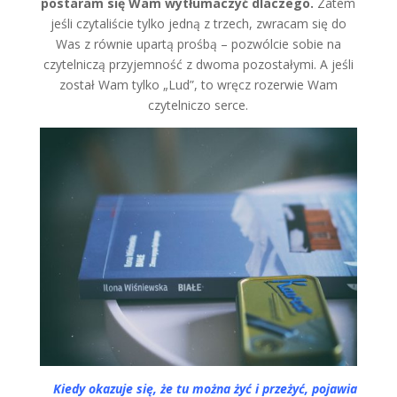
postaram się Wam wytłumaczyć dlaczego.
Zatem
jeśli czytaliście tylko jedną z trzech, zwracam się do
Was z równie upartą prośbą – pozwólcie sobie na
czytelniczą przyjemność z dwoma pozostałymi. A jeśli
został Wam tylko „Lud”, to wręcz rozerwie Wam
czytelniczo serce.
Kiedy okazuje się, że tu można żyć i przeżyć, pojawia