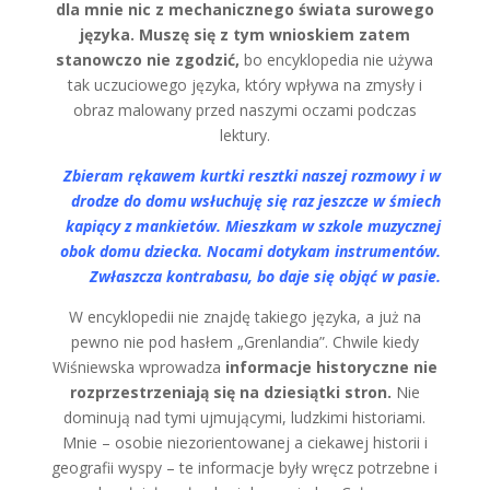
dla mnie nic z mechanicznego świata surowego
języka. Muszę się z tym wnioskiem zatem
stanowczo nie zgodzić,
bo encyklopedia nie używa
tak uczuciowego języka, który wpływa na zmysły i
obraz malowany przed naszymi oczami podczas
lektury.
Zbieram rękawem kurtki resztki naszej rozmowy i w
drodze do domu wsłuchuję się raz jeszcze w śmiech
kapiący z mankietów. Mieszkam w szkole muzycznej
obok domu dziecka. Nocami dotykam instrumentów.
Zwłaszcza kontrabasu, bo daje się objąć w pasie.
W encyklopedii nie znajdę takiego języka, a już na
pewno nie pod hasłem „Grenlandia”. Chwile kiedy
Wiśniewska wprowadza
informacje historyczne nie
rozprzestrzeniają się na dziesiątki stron.
Nie
dominują nad tymi ujmującymi, ludzkimi historiami.
Mnie – osobie niezorientowanej a ciekawej historii i
geografii wyspy – te informacje były wręcz potrzebne i