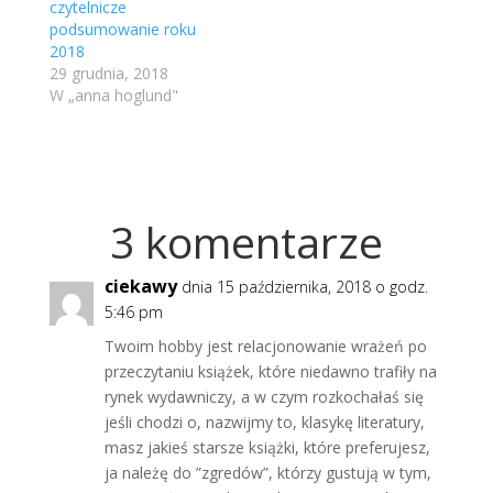
czytelnicze
podsumowanie roku
2018
29 grudnia, 2018
W „anna hoglund"
3 komentarze
ciekawy
dnia 15 października, 2018 o godz.
5:46 pm
Twoim hobby jest relacjonowanie wrażeń po
przeczytaniu książek, które niedawno trafiły na
rynek wydawniczy, a w czym rozkochałaś się
jeśli chodzi o, nazwijmy to, klasykę literatury,
masz jakieś starsze książki, które preferujesz,
ja należę do ”zgredów”, którzy gustują w tym,