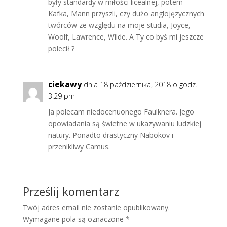
były standardy w miłości licealnej, potem
Kafka, Mann przyszli, czy dużo anglojęzycznych
twórców ze względu na moje studia, Joyce,
Woolf, Lawrence, Wilde. A Ty co byś mi jeszcze
polecił ?
ciekawy
dnia 18 października, 2018 o godz.
3:29 pm
Ja polecam niedocenuonego Faulknera. Jego
opowiadania są świetne w ukazywaniu ludzkiej
natury. Ponadto drastyczny Nabokov i
przenikliwy Camus.
Prześlij komentarz
Twój adres email nie zostanie opublikowany.
Wymagane pola są oznaczone
*