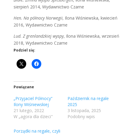
sierpień 2014, Wydawnictwo Czarne
Hen. Na północy Norwegii,
Ilona Wiśniewska, kwiecień
2016, Wydawnictwo Czarne
Lud. Z grenlandzkiej wyspy
, Ilona Wiśniewska, wrzesień
2018, Wydawnictwo Czarne
Podziel się:
Powiązane
„Przyjaciel Północy”
Październik na regale
Ilony Wiśniewskiej
2025
21 lutego, 2022
3 listopada, 2025
W „agora dla dzieci"
Podobny wpis
Porządki na regale, czyli