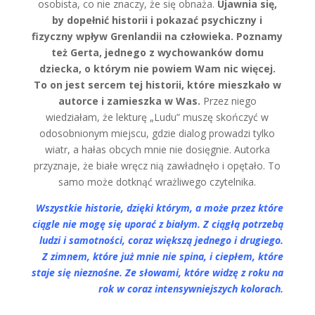
osobista, co nie znaczy, że się obnaża.
Ujawnia się,
by dopełnić historii i pokazać psychiczny i
fizyczny wpływ Grenlandii na człowieka. Poznamy
też Gerta, jednego z wychowanków domu
dziecka, o którym nie powiem Wam nic więcej.
To on jest sercem tej historii, które mieszkało w
autorce i zamieszka w Was.
Przez niego
wiedziałam, że lekturę „Ludu” muszę skończyć w
odosobnionym miejscu, gdzie dialog prowadzi tylko
wiatr, a hałas obcych mnie nie dosięgnie. Autorka
przyznaje, że białe wręcz nią zawładnęło i opętało. To
samo może dotknąć wrażliwego czytelnika.
Wszystkie historie, dzięki którym, a może przez które
ciągle nie mogę się uporać z białym. Z ciągłą potrzebą
ludzi i samotności, coraz większą jednego i drugiego.
Z zimnem, które już mnie nie spina, i ciepłem, które
staje się nieznośne. Ze słowami, które widzę z roku na
rok w coraz intensywniejszych kolorach.