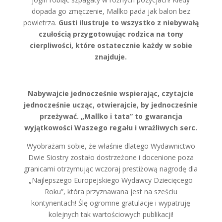
dopada go zmęczenie, Mallko pada jak balon bez
powietrza.
Gusti ilustruje to wszystko z niebywałą
czułością przygotowując rodzica na tony
cierpliwości, które ostatecznie każdy w sobie
znajduje.
Nabywajcie jednocześnie wspierając, czytajcie
jednocześnie ucząc, otwierajcie, by jednocześnie
przeżywać. „Mallko i tata” to gwarancja
wyjątkowości Waszego regału i wrażliwych serc.
Wyobrażam sobie, że właśnie dlatego Wydawnictwo
Dwie Siostry zostało dostrzeżone i docenione poza
granicami otrzymując wczoraj prestiżową nagrodę dla
„Najlepszego Europejskiego Wydawcy Dziecięcego
Roku”, która przyznawana jest na sześciu
kontynentach! Ślę ogromne gratulacje i wypatruję
kolejnych tak wartościowych publikacji!