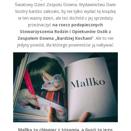
Światowy Dzień Zespołu Downa. Wydawnictwu Dwie
Siostry bardzo zależało, by nie tylko wydać tę książkę
w ten ważny dzień, ale też dochód z jej sprzedaży
przeznaczyć
na rzecz podopiecznych
Stowarzyszenia Rodzin i Opiekunów Osób z
Zespołem Downa „Bardziej Kochani”
. Ale to nie
jedyny powód, dla którego powinniście ją nabywać.
Mallko to chłopiec z trisomią, a Gusti to jego