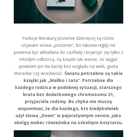
Funkcje literatury pozornie dziecięcej są różne.
Używam słowa „pozornie”, bo takowa nigdy nie
powinna być wkładana do szuflady i kojarzyć się tylko z
młodym odbiorcą. Są książki tak ważne, że sięgać
powinien po nie każdy bez względu na wiek, gusta
literackie czy wrażliwość.
Światu potrzebne są takie
książki jak „Mallko i tata”. Potrzebne dla
każdego rodzica w podobnej sytuacji, starszego
brata bez dodatkowego chromosomu 21,
przyjaciela rodziny. Bo chyba nie muszę
wspominać, że dla każdego, kto kiedykolwiek
użył słowa „Down” w pejoratywnym sensie, jako
obelgę wobec rówieśnika na szkolnym korytarzu.