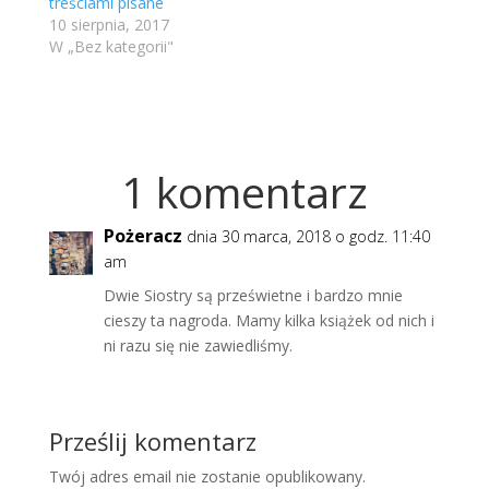
treściami pisane
10 sierpnia, 2017
W „Bez kategorii"
1 komentarz
Pożeracz
dnia 30 marca, 2018 o godz. 11:40
am
Dwie Siostry są prześwietne i bardzo mnie
cieszy ta nagroda. Mamy kilka książek od nich i
ni razu się nie zawiedliśmy.
Prześlij komentarz
Twój adres email nie zostanie opublikowany.