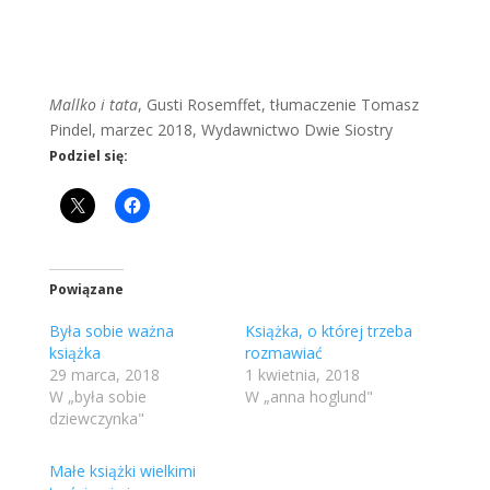
Mallko i tata
, Gusti Rosemffet, tłumaczenie Tomasz
Pindel, marzec 2018, Wydawnictwo Dwie Siostry
Podziel się:
Powiązane
Była sobie ważna
Książka, o której trzeba
książka
rozmawiać
29 marca, 2018
1 kwietnia, 2018
W „była sobie
W „anna hoglund"
dziewczynka"
Małe książki wielkimi