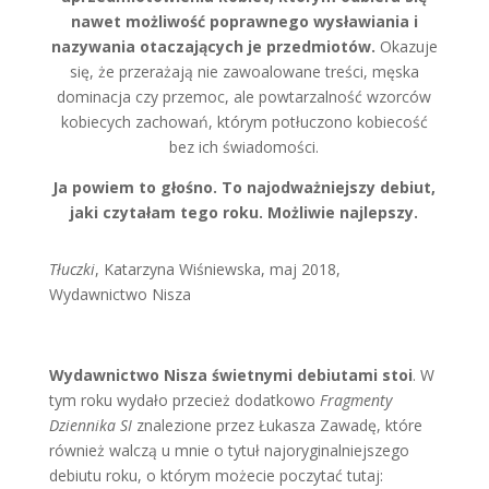
nawet możliwość poprawnego wysławiania i
nazywania otaczających je przedmiotów.
Okazuje
się, że przerażają nie zawoalowane treści, męska
dominacja czy przemoc, ale powtarzalność wzorców
kobiecych zachowań, którym potłuczono kobiecość
bez ich świadomości.
Ja powiem to głośno. To najodważniejszy debiut,
jaki czytałam tego roku. Możliwie najlepszy.
Tłuczki
, Katarzyna Wiśniewska, maj 2018,
Wydawnictwo Nisza
Wydawnictwo Nisza świetnymi debiutami stoi
. W
tym roku wydało przecież dodatkowo
Fragmenty
Dziennika SI
znalezione przez Łukasza Zawadę, które
również walczą u mnie o tytuł najoryginalniejszego
debiutu roku, o którym możecie poczytać tutaj: