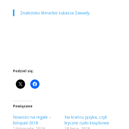
Znalezisko literackie Łukasza Zawady
Podziel się:
Powiązane
Nowości na regale –
Na krańcu języka, czyli
listopad 2018
liryczne cudo książkowe
2 listopada, 2018
18 lipca, 2018